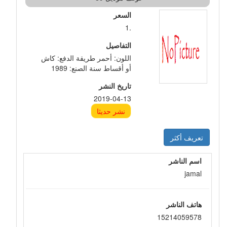
السعر
.1
التفاصيل
اللون: أحمر طريقة الدفع: كاش
أو أقساط سنة الصنع: 1989
تاريخ النشر
2019-04-13
نشر حديثا
تعريف أكثر
اسم الناشر
jamal
هاتف الناشر
15214059578